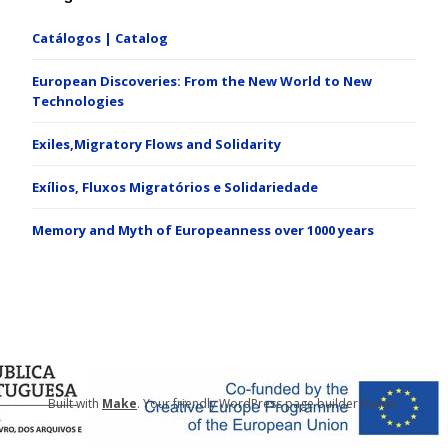
Catálogos | Catalog
European Discoveries: From the New World to New
Technologies
Exiles,Migratory Flows and Solidarity
Exílios, Fluxos Migratórios e Solidariedade
Memory and Myth of Europeanness over 1000 years
Built with
Make
. Your friendly WordPress page builder theme.