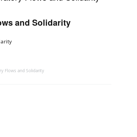
ows and Solidarity
arity
ry Flows and Solidarity