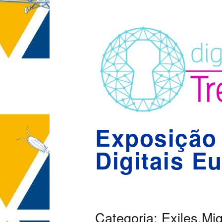
Exposição
Digitais E
Categoria:
Exiles,Mig